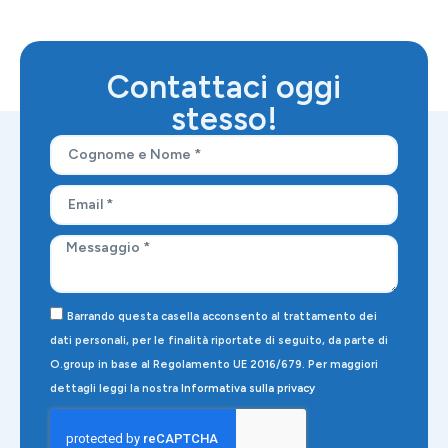
Contattaci oggi
stesso!
Barrando questa casella acconsento al trattamento dei
dati personali, per le finalità riportate di seguito, da parte di
O.group in base al Regolamento UE 2016/679. Per maggiori
dettagli leggi la nostra
Informativa sulla privacy